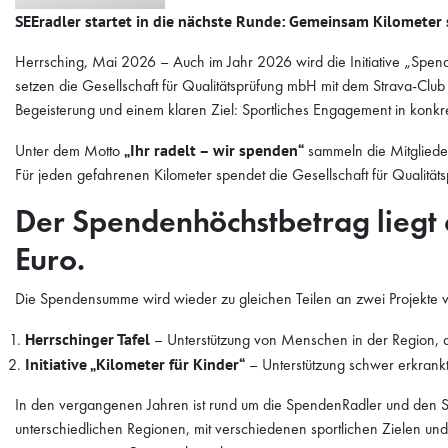
SEEradler startet in die nächste Runde: Gemeinsam Kilomet
Herrsching, Mai 2026 – Auch im Jahr 2026 wird die Initiative „Spend
setzen die Gesellschaft für Qualitätsprüfung mbH mit dem Strava-Club
Begeisterung und einem klaren Ziel: Sportliches Engagement in konk
Unter dem Motto
„Ihr radelt – wir spenden“
sammeln die Mitglied
Für jeden gefahrenen Kilometer spendet die Gesellschaft für Qualit
Der Spendenhöchstbetrag liegt 
Euro.
Die Spendensumme wird wieder zu gleichen Teilen an zwei Projekte ver
Herrschinger Tafel
– Unterstützung von Menschen in der Region, d
Initiative „Kilometer für Kinder“
– Unterstützung schwer erkrankt
In den vergangenen Jahren ist rund um die SpendenRadler und den 
unterschiedlichen Regionen, mit verschiedenen sportlichen Zielen u