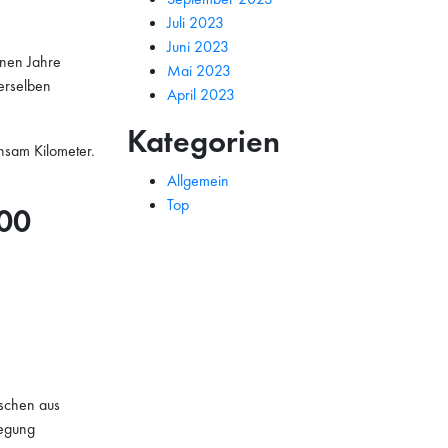
Juli 2023
Juni 2023
enen Jahre
Mai 2023
derselben
April 2023
Kategorien
sam Kilometer.
Allgemein
Top
000
schen aus
wegung