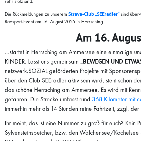
sehr stolz sind.
Die Rückmeldungen zu unserem
Strava-Club „SEEradler“
sind überw
Radsport-Event am 16. August 2025 in Herrsching.
Am
16. Augus
…startet in Herrsching am Ammersee eine einmalige u
KINDER. Lasst uns gemeinsam
„BEWEGEN UND ETWA
netzwerk.SOZIAL geförderten Projekte mit Sponsorensp
über den Club SEEradler aktiv sein wird, steht schon der 
das schöne Herrsching am Ammersee. Es wird mit Renn
gefahren. Die Strecke umfasst rund
368 Kilometer mit 
immerhin mehr als 14 Stunden reine Fahrtzeit, zzgl. de
Ihr meint, das ist eine Nummer zu groß für euch? Kein 
Sylvensteinspeicher, bzw. den Walchensee/Kochelsee a