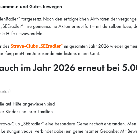
er sammeln und Gutes bewegen
enRadler“ fortgesetzt. Nach den erfolgreichen Aktivitäten der vergang
 „SEEradler“ ihre gemeinsame Aktion erneut fort – mit derselben Idee, 
rete Hilfe umzuwandeln.
er des
Strava-Clubs „SEEradler“
im gesamten Jahr 2026 wieder gemein
ätsprüfung mbH am Jahresende mindestens einen Cent.
auch im Jahr 2026 erneut bei 5.
teilt:
ie auf Hilfe angewiesen sind
er Kinder und ihrer Familien
Strava-Club „SEEradler“ eine besondere Gemeinschaft entstanden. Men
nd Leistungsniveaus, verbindet dabei ein gemeinsamer Gedanke: Mit Be