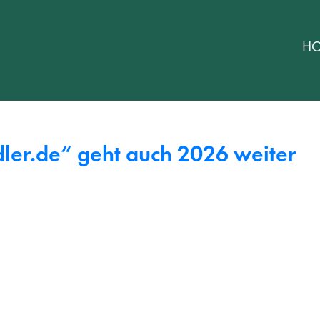
H
er.de“ geht auch 2026 weiter