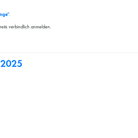
enge“
.
eits verbindlich anmelden.
 2025