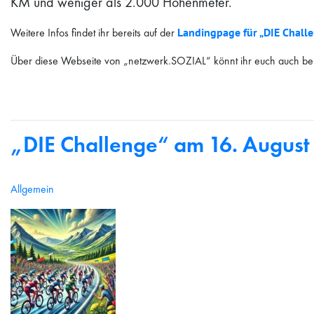
KM und weniger als 2.000 Höhenmeter.
Weitere Infos findet ihr bereits auf der
Landingpage für „DIE Chall
Über diese Webseite von „netzwerk.SOZIAL“ könnt ihr euch auch ber
„DIE Challenge“ am 16. August
Allgemein