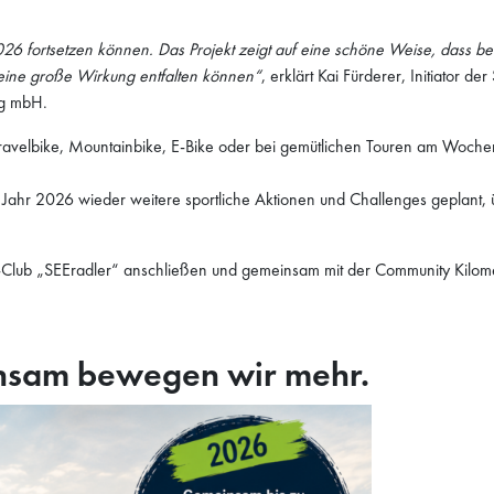
6 fortsetzen können. Das Projekt zeigt auf eine schöne Weise, dass ber
eine große Wirkung entfalten können“
, erklärt Kai Fürderer, Initiator d
ng mbH.
avelbike, Mountainbike, E-Bike oder bei gemütlichen Touren am Woche
hr 2026 wieder weitere sportliche Aktionen und Challenges geplant, ü
va-Club „SEEradler“ anschließen und gemeinsam mit der Community Kilome
insam bewegen wir mehr.