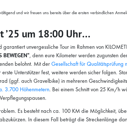
ältigend und wir freuen uns bereits über die ersten verbindlichen Anme
t ’25 um 18:00 Uhr
…
nd garantiert unvergessliche Tour im Rahmen von KILOME
S BEWEGEN“
, denn eure Kilometer werden zugunsten de
enden belohnt. Mit der
Gesellschaft für Qualitätsprüfung
erste Unterstützer fest, weitere werden sicher folgen. Start
rad (ggf. auch Gravelbike) in mehreren Geschwindigkei
ca. 3.700 Höhenmetern
. Bei einem Schnitt von 25 Km/h w
r Verpflegungspausen.
Problem. Es besteht nach ca. 100 KM die Möglichkeit, übe
bzukürzen. In diesem Fall beträgt die Streckenlänge da