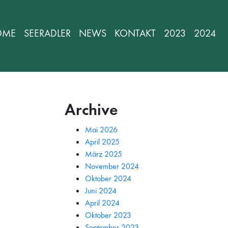
OME
SEERADLER
NEWS
KONTAKT
2023
2024
Archive
Mai 2026
April 2025
März 2025
November 2024
Oktober 2024
Juni 2024
April 2024
Oktober 2023
September 2023