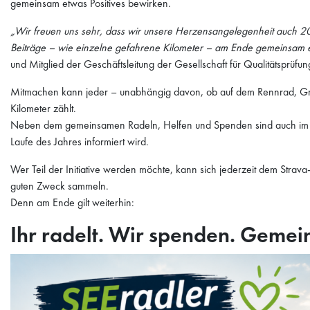
gemeinsam etwas Positives bewirken.
„Wir freuen uns sehr, dass wir unsere Herzensangelegenheit auch 202
Beiträge – wie einzelne gefahrene Kilometer – am Ende gemeinsam 
und Mitglied der Geschäftsleitung der Gesellschaft für Qualitätsprüfu
Mitmachen kann jeder – unabhängig davon, ob auf dem Rennrad, Gr
Kilometer zählt.
Neben dem gemeinsamen Radeln, Helfen und Spenden sind auch im Ja
Laufe des Jahres informiert wird.
Wer Teil der Initiative werden möchte, kann sich jederzeit dem Stra
guten Zweck sammeln.
Denn am Ende gilt weiterhin:
Ihr radelt. Wir spenden. Geme