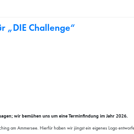
ür „DIE Challenge“
absagen; wir bemühen uns um eine Terminfindung im Jahr 2026.
rsching am Ammersee. Hierfür haben wir jüngst ein eigenes Logo entworfe