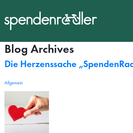
Blog Archives
Die Herzenssache „SpendenRadl
Allgemein