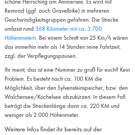
schöne Herrsching am Ammersee. Es wird mit
Rennrad (ggf. auch Gravelbike) in mehreren
Geschwindigkeitsgruppen gefahren. Die Strecke
umfasst rund
368 Kilometer mit ca. 3.700
Höhenmetern
. Bei einem Schnitt von 25 Km/h wären
das immerhin mehr als 14 Stunden reine Fahrtzeit,
zzgl. der Verpflegungspausen.
Ihr meint, das ist eine Nummer zu groß für euch? Kein
Problem. Es besteht nach ca. 100 KM die
Möglichkeit, über den Sylvensteinspeicher, bzw. den
Walchensee/Kochelsee abzukürzen. In diesem Fall
beträgt die Streckenlänge dann ca. 220 KM und
weniger als 2.000 Höhenmeter.
Weitere Infos findet ihr bereits auf der